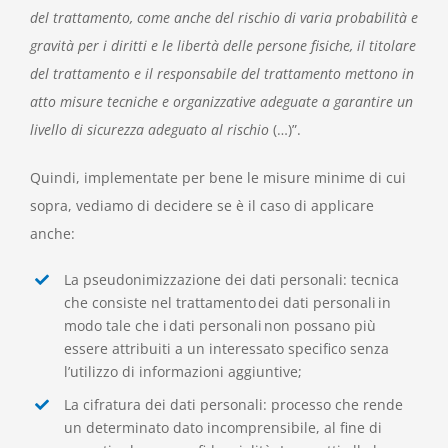
del trattamento, come anche del rischio di varia probabilità e
gravità per i diritti e le libertà delle persone fisiche, il titolare
del trattamento e il responsabile del trattamento mettono in
atto misure tecniche e organizzative adeguate a garantire un
livello di sicurezza adeguato al rischio
(…)”.
Quindi, implementate per bene le misure minime di cui
sopra, vediamo di decidere se è il caso di applicare
anche:
La
pse
udonimizzazione
dei dati personali:
tecnica
che consiste nel trattamento dei dati personali in
modo tale che i dati personali non possano più
essere attribuiti a un interessato specifico senza
l’utilizzo di informazioni aggiuntive
;
La cifratura dei dati personali:
processo che rende
un determinato dato incomprensibile, al fine di